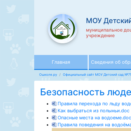
МОУ Детский
муниципальное до
учреждение
Главная
Сведения об обр
Ошколе.ру
Официальный сайт МОУ Детский сад №7
Безопасность люде
Правила перехода по льду вод
Как выбраться из полыньи.doc
Опасные места на водоеме.do
Правила поведения на водоёма