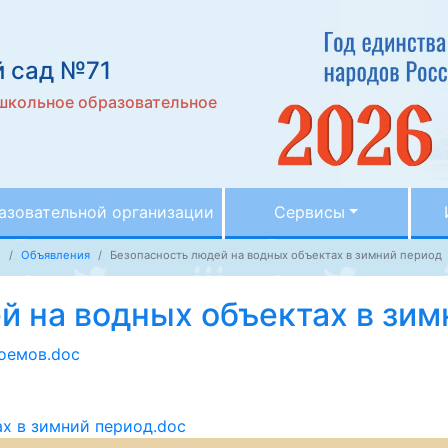
 сад №71
школьное образовательное
азовательной организации
Сервисы
1
Объявления
Безопасность людей на водных объектах в зимний период
й на водных объектах в зим
оемов.doc
c
х в зимний период.doc